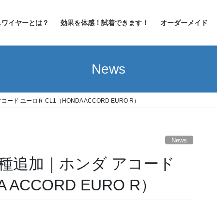
スワイヤーとは？
効果を体感！試着できます！
オーダーメイド
News
 ユーロＲ CL1（HONDA ACCORD EURO R）
News
種追加｜ホンダ アコード
 ACCORD EURO R）