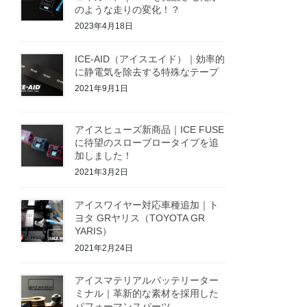
のような走りの変化！？
2023年4月18日
ICE-AID（アイスエイド）｜効率的
に静電気を除去する特殊なテープ
2021年9月1日
アイスヒューズ新商品｜ICE FUSE
に待望のスローブロータイプを追
加しました！
2021年3月2日
アイスワイヤー対応車種追加｜ト
ヨタ GRヤリス（TOYOTA GR
YARIS）
2021年2月24日
アイスマテリアルバッテリーター
ミナル｜革新的な素材を採用した
パフォーマンスパーツ