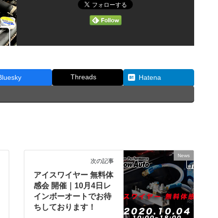
Threads
Bluesky
Hatena
News
次の記事
アイスワイヤー 無料体
感会 開催｜10月4日レ
インボーオートでお待
ちしております！