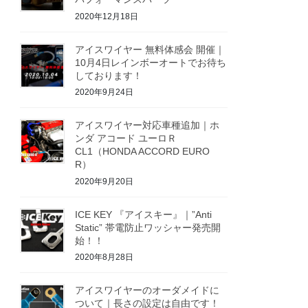
2020年12月18日
アイスワイヤー 無料体感会 開催｜
10月4日レインボーオートでお待ち
しております！
2020年9月24日
アイスワイヤー対応車種追加｜ホ
ンダ アコード ユーロＲ
CL1（HONDA ACCORD EURO
R）
2020年9月20日
ICE KEY 『アイスキー』｜”Anti
Static” 帯電防止ワッシャー発売開
始！！
2020年8月28日
アイスワイヤーのオーダメイドに
ついて｜長さの設定は自由です！