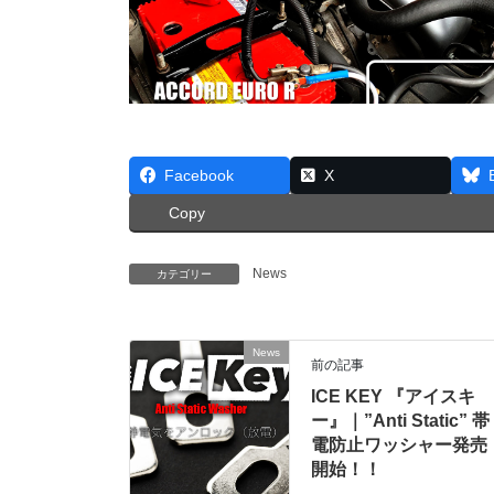
Facebook
X
Copy
News
カテゴリー
News
前の記事
ICE KEY 『アイスキ
ー』｜”Anti Static” 帯
電防止ワッシャー発売
開始！！