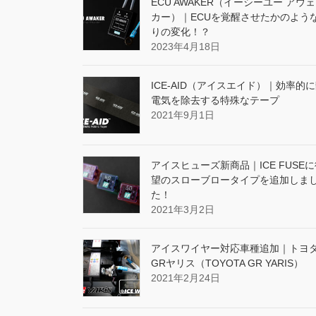
ECU AWAKER（イーシーユー アウ
カー）｜ECUを覚醒させたかのよう
りの変化！？
2023年4月18日
ICE-AID（アイスエイド）｜効率的
電気を除去する特殊なテープ
2021年9月1日
アイスヒューズ新商品｜ICE FUSE
望のスローブロータイプを追加しま
た！
2021年3月2日
アイスワイヤー対応車種追加｜トヨ
GRヤリス（TOYOTA GR YARIS）
2021年2月24日