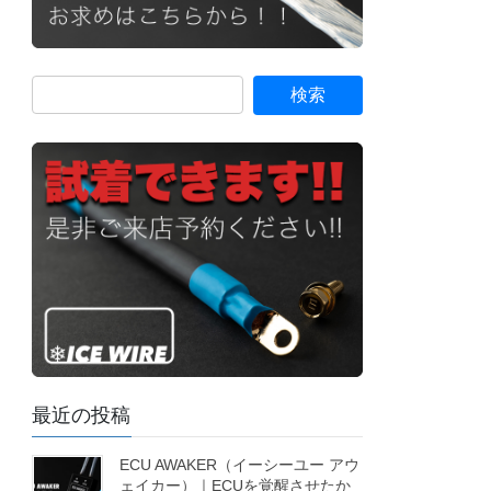
最近の投稿
ECU AWAKER（イーシーユー アウ
ェイカー）｜ECUを覚醒させたか