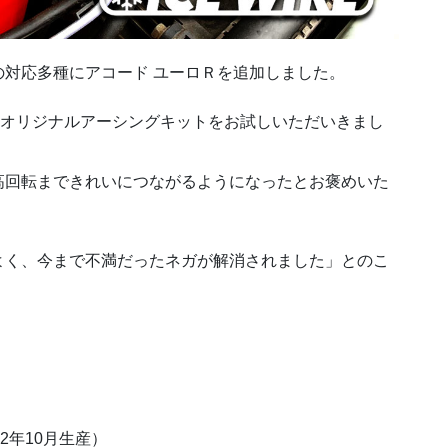
対応多種にアコード ユーロＲを追加しました。
したオリジナルアーシングキットをお試しいただいきまし
高回転まできれいにつながるようになったとお褒めいた
よく、今まで不満だったネガが解消されました」とのこ
02年10月生産）